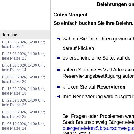
Belehrungen on
Guten Morgen!
So einfach buchen Sie Ihre Belehru
Termine
wählen Sie links Ihren gewünsc
Di, 18.08.2026, 14:00 Uhr;
freie Plätze: 1
darauf klicken
Di, 25.08.2026, 14:00 Uhr;
es erscheint eine Seite, auf der
freie Plätze: 21
Di, 01.09.2026, 14:00 Uhr;
sofern Sie eine E-Mail Adresse 
freie Plätze: 14
Reservierungsbestätigung autom
Di, 08.09.2026, 14:00 Uhr;
freie Plätze: 20
klicken Sie auf
Reservieren
Di, 15.09.2026, 14:00 Uhr;
freie Plätze: 18
Ihre Reservierung wird ausgefüh
Di, 22.09.2026, 14:00 Uhr;
freie Plätze: 25
Di, 29.09.2026, 14:00 Uhr;
Bei Fragen oder Problemen wend
freie Plätze: 25
Stadt Braunschweig Bürgertelef
Di, 06.10.2026, 14:00 Uhr;
buergertelefon@braunschweig.
freie Plätze: 24