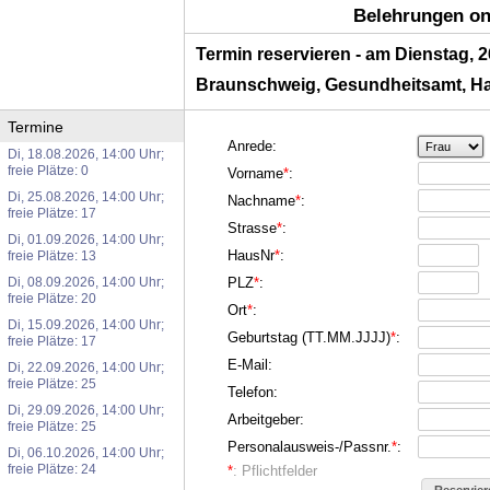
Belehrungen on
Termin reservieren - am Dienstag, 2
Braunschweig, Gesundheitsamt, Ha
Termine
Anrede:
Di, 18.08.2026, 14:00 Uhr;
freie Plätze: 0
Vorname
*
:
Di, 25.08.2026, 14:00 Uhr;
Nachname
*
:
freie Plätze: 17
Strasse
*
:
Di, 01.09.2026, 14:00 Uhr;
HausNr
*
:
freie Plätze: 13
Di, 08.09.2026, 14:00 Uhr;
PLZ
*
:
freie Plätze: 20
Ort
*
:
Di, 15.09.2026, 14:00 Uhr;
Geburtstag (TT.MM.JJJJ)
*
:
freie Plätze: 17
E-Mail:
Di, 22.09.2026, 14:00 Uhr;
freie Plätze: 25
Telefon:
Di, 29.09.2026, 14:00 Uhr;
Arbeitgeber:
freie Plätze: 25
Personalausweis-/Passnr.
*
:
Di, 06.10.2026, 14:00 Uhr;
freie Plätze: 24
*
: Pflichtfelder