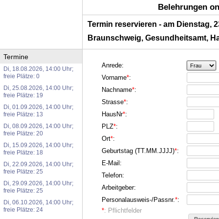
Belehrungen on
Termin reservieren - am Dienstag, 2
Braunschweig, Gesundheitsamt, Ha
Termine
Anrede:
Di, 18.08.2026, 14:00 Uhr;
freie Plätze: 0
Vorname
*
:
Di, 25.08.2026, 14:00 Uhr;
Nachname
*
:
freie Plätze: 19
Strasse
*
:
Di, 01.09.2026, 14:00 Uhr;
HausNr
*
:
freie Plätze: 13
Di, 08.09.2026, 14:00 Uhr;
PLZ
*
:
freie Plätze: 20
Ort
*
:
Di, 15.09.2026, 14:00 Uhr;
Geburtstag (TT.MM.JJJJ)
*
:
freie Plätze: 18
E-Mail:
Di, 22.09.2026, 14:00 Uhr;
freie Plätze: 25
Telefon:
Di, 29.09.2026, 14:00 Uhr;
Arbeitgeber:
freie Plätze: 25
Personalausweis-/Passnr.
*
:
Di, 06.10.2026, 14:00 Uhr;
freie Plätze: 24
*
: Pflichtfelder