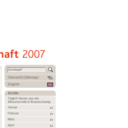
Übersicht (Sitemap)
English
Archiv
Täglich Neues aus der
Wissenschaft in Braunschweig.
Januar
Februar
März
April