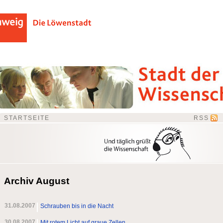
STARTSEITE
RSS
Archiv August
31.08.2007
Schrauben bis in die Nacht
30.08.2007
Mit rotem Licht auf graue Zellen