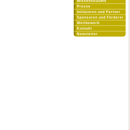
WissensRäume
Presse
Initiatoren und Partner
Sponsoren und Förderer
Wettbewerb
Kontakt
Newsletter