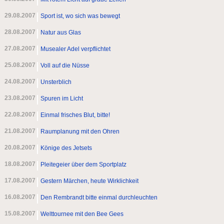
29.08.2007
Sport ist, wo sich was bewegt
28.08.2007
Natur aus Glas
27.08.2007
Musealer Adel verpflichtet
25.08.2007
Voll auf die Nüsse
24.08.2007
Unsterblich
23.08.2007
Spuren im Licht
22.08.2007
Einmal frisches Blut, bitte!
21.08.2007
Raumplanung mit den Ohren
20.08.2007
Könige des Jetsets
18.08.2007
Pleitegeier über dem Sportplatz
17.08.2007
Gestern Märchen, heute Wirklichkeit
16.08.2007
Den Rembrandt bitte einmal durchleuchten
15.08.2007
Welttournee mit den Bee Gees