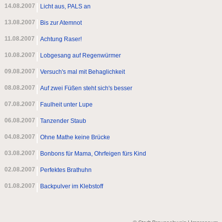
14.08.2007
Licht aus, PALS an
13.08.2007
Bis zur Atemnot
11.08.2007
Achtung Raser!
10.08.2007
Lobgesang auf Regenwürmer
09.08.2007
Versuch's mal mit Behaglichkeit
08.08.2007
Auf zwei Füßen steht sich's besser
07.08.2007
Faulheit unter Lupe
06.08.2007
Tanzender Staub
04.08.2007
Ohne Mathe keine Brücke
03.08.2007
Bonbons für Mama, Ohrfeigen fürs Kind
02.08.2007
Perfektes Brathuhn
01.08.2007
Backpulver im Klebstoff